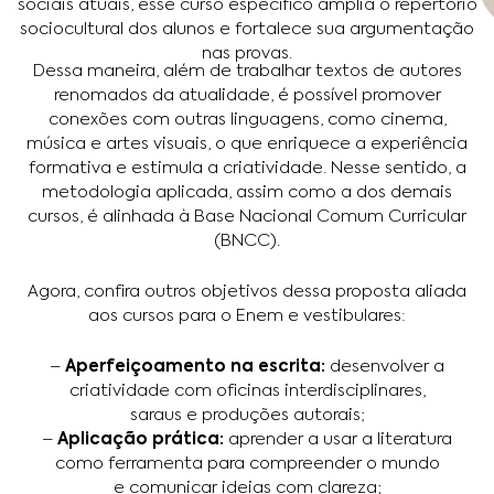
sociais atuais, esse curso específico amplia o repertório
sociocultural dos alunos e fortalece sua argumentação
nas provas.
Dessa maneira, além de trabalhar textos de autores
renomados da atualidade, é possível promover
conexões com outras linguagens, como cinema,
música e artes visuais, o que enriquece a experiência
formativa e estimula a criatividade. Nesse sentido, a
metodologia aplicada, assim como a dos demais
cursos, é alinhada à Base Nacional Comum Curricular
(BNCC).
Agora, confira outros objetivos dessa proposta aliada
aos cursos para o Enem e vestibulares:
–
Aperfeiçoamento na escrita:
desenvolver a
criatividade com oficinas interdisciplinares,
saraus e produções autorais;
–
Aplicação prática:
aprender a usar a literatura
como ferramenta para compreender o mundo
e comunicar ideias com clareza;