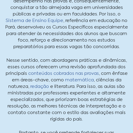
desempenho nas provas e, consequentemente,
conquistar a tão almejada vaga em universidades
públicas e privadas ou em faculdades. Por isso, o
Sistema de Ensino Equipe
, referência em educação no
Pará, desenvolveu os Cursos Específicos especialmente
para atender às necessidades dos alunos que buscam
foco, reforço e direcionamento nos estudos
preparatórios para essas vagas tão concorridas.
Nesse sentido, com abordagens práticas e dinâmicas,
esses cursos oferecem uma revisão aprofundada dos
principais
conteúdos cobrados nas provas
, com ênfase
em áreas-chave, como
matemática
, ciências da
natureza,
redação
e literatura. Para isso, as aulas são
ministradas por professores experientes e altamente
especializados, que priorizam boas estratégias de
resolução, as melhores técnicas de interpretação e o
contato constante com o estilo das avaliações mais
rígidas do país.
Portanto, se você pretende fortalecer suas