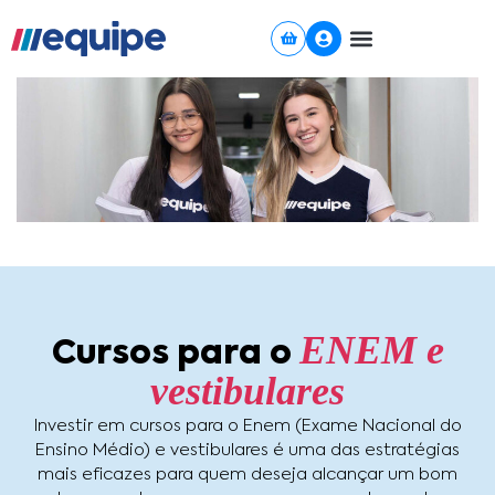
Ir
para
o
conteúdo
ENEM e
Cursos para o
vestibulares
Investir em cursos para o Enem (Exame Nacional do
Ensino Médio) e vestibulares é uma das estratégias
mais eficazes para quem deseja alcançar um bom