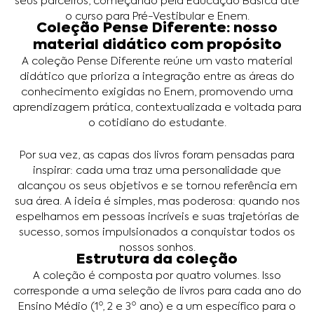
seus parceiros, começando pela Educação Básica até
o curso para Pré-Vestibular e Enem.
Coleção Pense Diferente: nosso
material didático com propósito
A coleção Pense Diferente reúne um vasto material
didático que prioriza a integração entre as áreas do
conhecimento exigidas no Enem, promovendo uma
aprendizagem prática, contextualizada e voltada para
o cotidiano do estudante.
Por sua vez, as capas dos livros foram pensadas para
inspirar: cada uma traz uma personalidade que
alcançou os seus objetivos e se tornou referência em
sua área. A ideia é simples, mas poderosa: quando nos
espelhamos em pessoas incríveis e suas trajetórias de
sucesso, somos impulsionados a conquistar todos os
nossos sonhos.
Estrutura da coleção
A coleção é composta por quatro volumes. Isso
corresponde a uma seleção de livros para cada ano do
Ensino Médio (1º, 2 e 3º ano) e a um específico para o