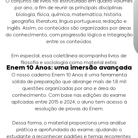
O conjunto de livros foi estruturado em quatro volumes
por ano, a fim de reunir as principais disciplinas:
biologia, física, química, matemática, história,
geografia, literatura, língua portuguesa, redação e
inglês. Assim, os conteúdos são organizados por áreas
do conhecimento, com progressão lógica e integração
entre os conteúdos.
Em especial, essa coletânea acompanha livros de
filosofia e sociologia como material extra.
Enem 10 Anos: uma imersão avançada
O nosso caderno Enem 10 Anos é uma ferramenta
sólida de preparação que abrange mais de 1,8 mil
questões organizadas por ano e área do
conhecimento. Com base nas edições do exame
aplicadas entre 2015 e 2024, o aluno tem acesso à
resolução de provas do Enem.
Dessa forma, o material proporciona uma análise
prática e aprofundada do exame, ajudando o
estudante a reconhecer padrões e temas recorrentes.