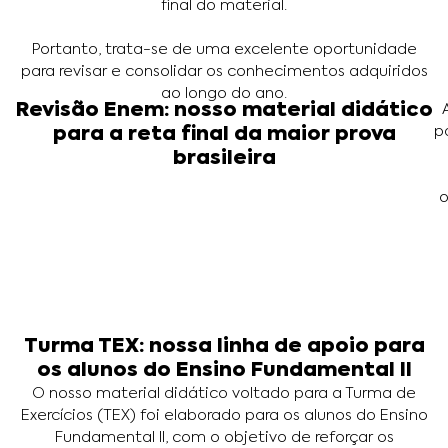
final do material.
Portanto, trata-se de uma excelente oportunidade
para revisar e consolidar os conhecimentos adquiridos
ao longo do ano.
Revisão Enem: nosso material didático
p
para a reta final da maior prova
brasileira
o
Turma TEX: nossa linha de apoio para
os alunos do Ensino Fundamental II
O nosso material didático voltado para a Turma de
Exercícios (TEX) foi elaborado para os alunos do Ensino
Fundamental II, com o objetivo de reforçar os