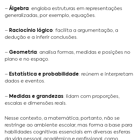
–
Álgebra
: engloba estruturas em representações
generalizadas, por exemplo, equações.
–
Raciocínio lógico
: facilita a argumentação, a
dedução e a inferir conclusões.
–
Geometria
: analisa formas, medidas e posições no
plano e no espaço.
–
Estatística e probabilidade
: reúnem e interpretam
dados e eventos.
–
Medidas e grandezas
: lidam com proporções,
escalas e dimensões reais.
Nesse contexto, a matemática, portanto, não se
restringe ao ambiente escolar, mas forma a base para
habilidades cognitivas essenciais em diversas esferas
da vida pessoal, acadêmica e profissional, como