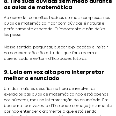
8. Tire suas dúvidas sem medo durante
as aulas de matemática
Ao aprender conceitos básicos ou mais complexos nas
aulas de matemática, ficar com dúvidas é natural e
perfeitamente esperado. O importante é não deixá-
las passar.
Nesse sentido, perguntar, buscar explicações e insistir
na compreensão são atitudes que fortalecem o
aprendizado e evitam dificuldades futuras.
9. Leia em voz alta para interpretar
melhor o enunciado
Um dos maiores desafios na hora de resolver os
exercícios das aulas de matemática não está apenas
nos números, mas na interpretação do enunciado. Em
boa parte das vezes, a dificuldade começa justamente
por não entender claramente o que está sendo