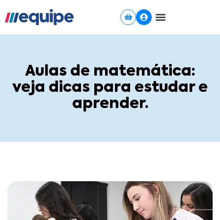
Ir
para
o
conteúdo
Aulas de matemática:
veja dicas para estudar e
aprender.