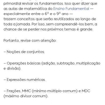
primordial revisar os fundamentos. Isso quer dizer que
as aulas de matemática do
Ensino Fundamental
—
especialmente entre o 6º e o 9º ano —
trazem conceitos que serão reutilizados ao longo de
toda a jornada. Por isso, sem compreendê-los bem, a
chance de se perder nos próximos temas é grande.
Portanto, revise com atenção:
– Noções de conjuntos.
– Operações básicas (adição, subtração, multiplicação
e divisão).
– Expressões numéricas.
– Frações, MMC (mínimo múltiplo comum) e MDC
(máximo divisor comum).