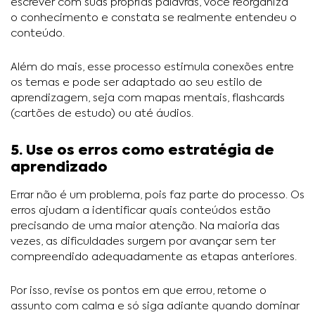
escrever com suas próprias palavras, você reorganiza
o conhecimento e constata se realmente entendeu o
conteúdo.
Além do mais, esse processo estimula conexões entre
os temas e pode ser adaptado ao seu estilo de
aprendizagem, seja com mapas mentais, flashcards
(cartões de estudo) ou até áudios.
5. Use os erros como estratégia de
aprendizado
Errar não é um problema, pois faz parte do processo. Os
erros ajudam a identificar quais conteúdos estão
precisando de uma maior atenção. Na maioria das
vezes, as dificuldades surgem por avançar sem ter
compreendido adequadamente as etapas anteriores.
Por isso, revise os pontos em que errou, retome o
assunto com calma e só siga adiante quando dominar