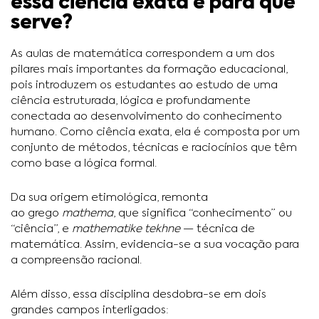
essa ciência exata e para que
serve?
As aulas de matemática correspondem a um dos
pilares mais importantes da formação educacional,
pois introduzem os estudantes ao estudo de uma
ciência estruturada, lógica e profundamente
conectada ao desenvolvimento do conhecimento
humano. Como ciência exata, ela é composta por um
conjunto de métodos, técnicas e raciocínios que têm
como base a lógica formal.
Da sua origem etimológica, remonta
ao grego
mathema
, que significa “conhecimento” ou
“ciência”, e
mathematike
tekhne
— técnica de
matemática. Assim, evidencia-se a sua vocação para
a compreensão racional.
Além disso, essa disciplina desdobra-se em dois
grandes campos interligados: