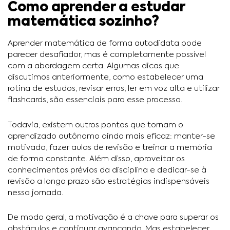
Como aprender a estudar
matemática sozinho?
Aprender matemática de forma autodidata pode
parecer desafiador, mas é completamente possível
com a abordagem certa. Algumas dicas que
discutimos anteriormente, como estabelecer uma
rotina de estudos, revisar erros, ler em voz alta e utilizar
flashcards, são essenciais para esse processo.
Todavia, existem outros pontos que tornam o
aprendizado autônomo ainda mais eficaz: manter-se
motivado, fazer aulas de revisão e treinar a memória
de forma constante. Além disso, aproveitar os
conhecimentos prévios da disciplina e dedicar-se à
revisão a longo prazo são estratégias indispensáveis
nessa jornada.
De modo geral, a motivação é a chave para superar os
obstáculos e continuar avançando. Mas estabelecer