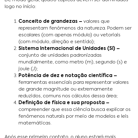
logo no início:
Conceito de grandezas –
valores que
representam fenômenos da natureza. Podem ser
escalares (com apenas módulo) ou vetoriais
(com módulo, direção e sentido);
Sistema Internacional de Unidades (SI) –
conjunto de unidades padronizadas
mundialmente, como metro (m), segundo (s) e
joule (J);
Potência de dez e notação científica –
ferramentas essenciais para representar valores
de grande magnitude ou extremamente
reduzidos, comuns nos cálculos dessa área;
Definição de física e sua proposta –
compreender que essa ciência busca explicar os
fenômenos naturais por meio de modelos e leis
matemáticas.
Após esse primeiro contato, o aluno estará mais