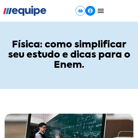
Ir
para
o
conteúdo
Física: como simplificar
seu estudo e dicas para o
Enem.