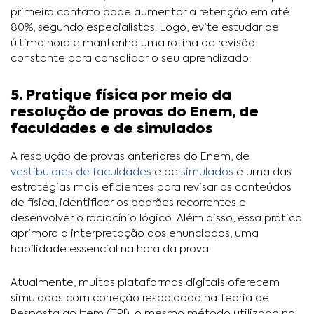
primeiro contato pode aumentar a retenção em até
80%, segundo especialistas. Logo, evite estudar de
última hora e mantenha uma rotina de revisão
constante para consolidar o seu aprendizado.
5. Pratique física por meio da
resolução de provas do Enem, de
faculdades e de simulados
A resolução de provas anteriores do Enem, de
vestibulares de faculdades
e de
simulados
é uma das
estratégias mais eficientes para revisar os conteúdos
de física, identificar os padrões recorrentes e
desenvolver o raciocínio lógico. Além disso, essa prática
aprimora a interpretação dos enunciados, uma
habilidade essencial na hora da prova.
Atualmente, muitas plataformas digitais oferecem
simulados com correção respaldada na Teoria de
Resposta ao Item (TRI), o mesmo método utilizado no